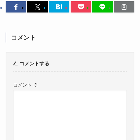
コメント
コメントする
コメント
※