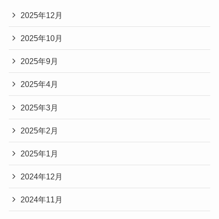
2025年12月
2025年10月
2025年9月
2025年4月
2025年3月
2025年2月
2025年1月
2024年12月
2024年11月