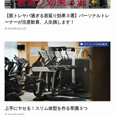
【筋トレヤバ過ぎる若返り効果３選】パーソナルトレ
ーナーが注意歓喜、人生損します！
2024年4月11日
ダイエットの悩み解決
上手にヤセる！スリム体型を作る常識３つ
2024年3月8日