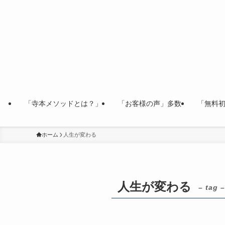
「寺本メソッドとは？」
「お客様の声」多数
「無料
ホーム
人生が変わる
人生が変わる
– tag –