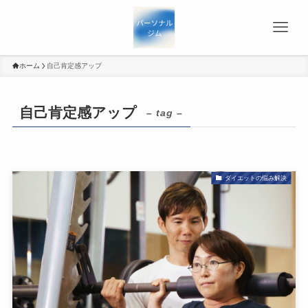
ホーム
自己肯定感アップ
自己肯定感アップ
– tag –
ダイエットの悩み解決