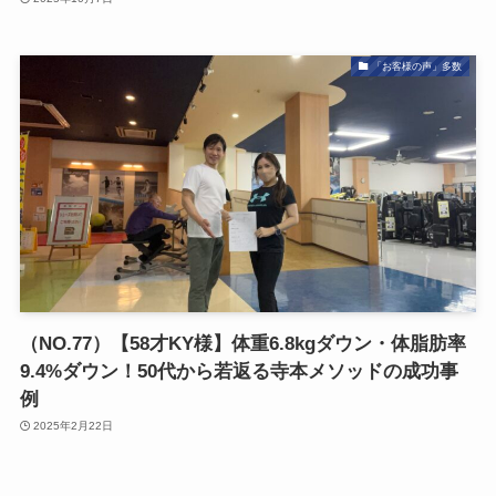
「お客様の声」多数
（NO.77）【58才KY様】体重6.8kgダウン・体脂肪率
9.4%ダウン！50代から若返る寺本メソッドの成功事
例
2025年2月22日