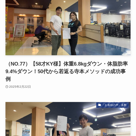
（NO.77）【58才KY様】体重6.8kgダウン・体脂肪率
9.4%ダウン！50代から若返る寺本メソッドの成功事
例
2025年2月22日
「お客様の声」多数