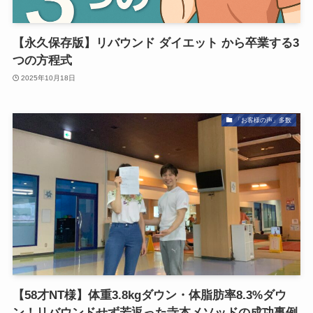
【永久保存版】リバウンド ダイエット から卒業する3
つの方程式
2025年10月18日
「お客様の声」多数
【58才NT様】体重3.8kgダウン・体脂肪率8.3%ダウ
ン！リバウンドせず若返った寺本メソッドの成功事例