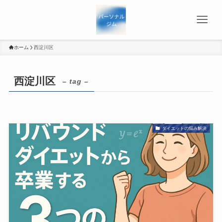
ホーム
西淀川区
西淀川区
– tag –
ダイエットの悩み解決