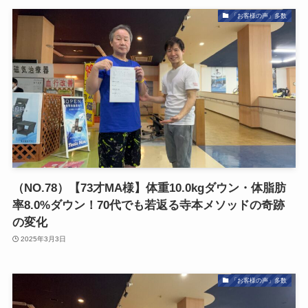
「お客様の声」多数
（NO.78）【73才MA様】体重10.0kgダウン・体脂肪
率8.0%ダウン！70代でも若返る寺本メソッドの奇跡
の変化
2025年3月3日
「お客様の声」多数