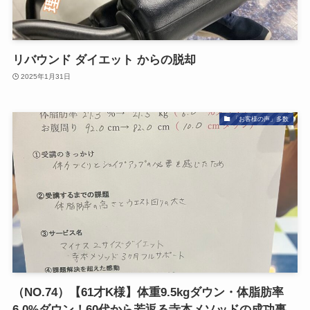
リバウンド ダイエット からの脱却
2025年1月31日
「お客様の声」多数
（NO.74）【61才K様】体重9.5kgダウン・体脂肪率
6.0%ダウン！60代から若返る寺本メソッドの成功事