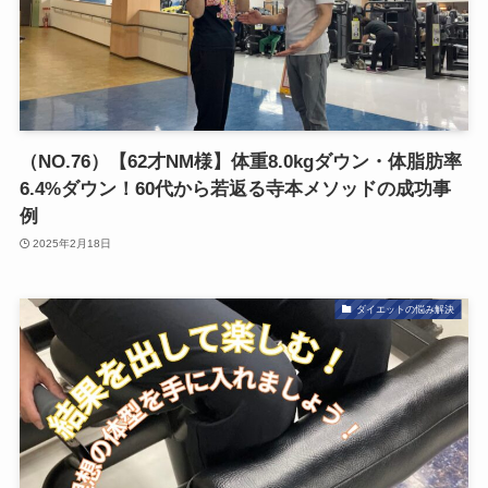
（NO.76）【62才NM様】体重8.0kgダウン・体脂肪率
6.4%ダウン！60代から若返る寺本メソッドの成功事
例
2025年2月18日
ダイエットの悩み解決