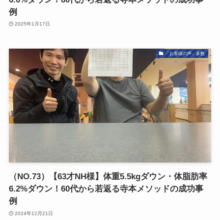
例
2025年1月17日
「お客様の声」多数
（NO.73）【63才NH様】体重5.5kgダウン・体脂肪率
6.2%ダウン！60代から若返る寺本メソッドの成功事
例
2024年12月21日