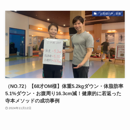
「お客様の声」多数
（NO.72）【68才OM様】体重5.2kgダウン・体脂肪率
5.1%ダウン・お腹周り16.3cm減！健康的に若返った
寺本メソッドの成功事例
2024年11月12日