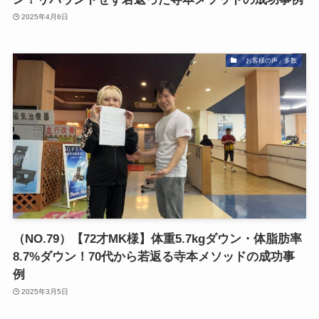
2025年4月6日
「お客様の声」多数
（NO.79）【72才MK様】体重5.7kgダウン・体脂肪率
8.7%ダウン！70代から若返る寺本メソッドの成功事
例
2025年3月5日