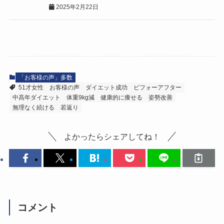
2025年2月22日
「お客様の声」多数
51才女性
お客様の声
ダイエット成功
ビフォーアフター
中高年ダイエット
体重9kg減
健康的に痩せる
姿勢改善
無理なく続ける
若返り
よかったらシェアしてね！
コメント