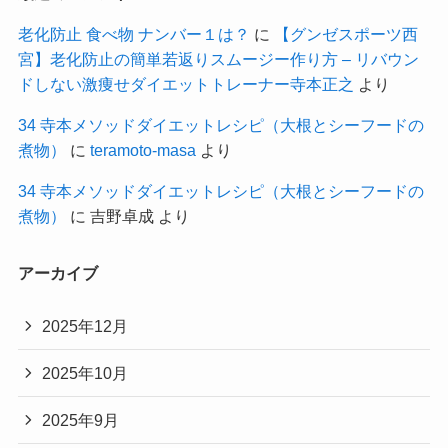
老化防止 食べ物 ナンバー１は？
に
【グンゼスポーツ西
宮】老化防止の簡単若返りスムージー作り方 – リバウン
ドしない激痩せダイエットトレーナー寺本正之
より
34 寺本メソッドダイエットレシピ（大根とシーフードの
煮物）
に
teramoto-masa
より
34 寺本メソッドダイエットレシピ（大根とシーフードの
煮物）
に
吉野卓成
より
アーカイブ
2025年12月
2025年10月
2025年9月