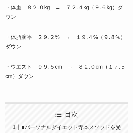
・体重 ８２.０kg → ７２.４kg（９.６kg）ダ
ウン
・体脂肪率 ２９.２% → １９.４%（９.８%）
ダウン
・ウエスト ９９.５cm → ８２.０cm（１７.５
cm）ダウン
目次
■パーソナルダイエット寺本メソッドを受