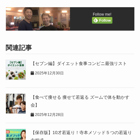
Follow me!
関連記事
【セブン編】ダイエット食事コンビニ最強リスト
2025年12月30日
【食べて痩せる 痩せて若返る ズームで体を動かす
会】
2025年12月28日
【保存版】10才若返り！寺本メソッド５つの若返り