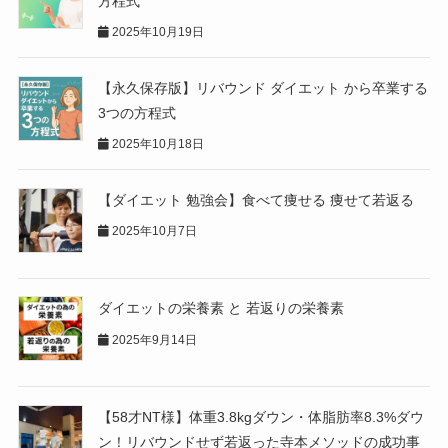
方程式
2025年10月19日
【永久保存版】リバウンド ダイエット から卒業する
3つの方程式
2025年10月18日
【ダイエット 勉強会】食べて痩せる 痩せて若返る
2025年10月7日
ダイエットの栄養素 と 若返りの栄養素
2025年9月14日
【58才NT様】体重3.8kgダウン・体脂肪率8.3%ダウ
ン！リバウンドせず若返った寺本メソッドの成功事