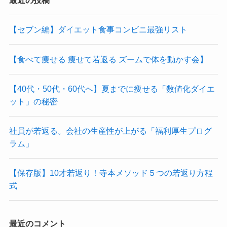
最近の投稿
【セブン編】ダイエット食事コンビニ最強リスト
【食べて痩せる 痩せて若返る ズームで体を動かす会】
【40代・50代・60代へ】夏までに痩せる「数値化ダイエ
ット」の秘密
社員が若返る。会社の生産性が上がる「福利厚生プログ
ラム」
【保存版】10才若返り！寺本メソッド５つの若返り方程
式
最近のコメント