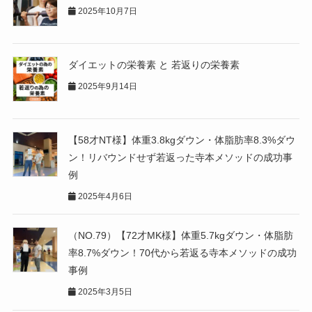
2025年10月7日
ダイエットの栄養素 と 若返りの栄養素
2025年9月14日
【58才NT様】体重3.8kgダウン・体脂肪率8.3%ダウ
ン！リバウンドせず若返った寺本メソッドの成功事
例
2025年4月6日
（NO.79）【72才MK様】体重5.7kgダウン・体脂肪
率8.7%ダウン！70代から若返る寺本メソッドの成功
事例
2025年3月5日