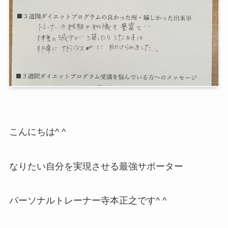
こんにちは^ ^
なりたい自分を実現させる最強サポーター
パーソナルトレーナー寺本正之です^ ^