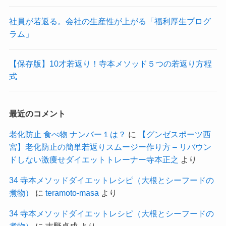
社員が若返る。会社の生産性が上がる「福利厚生プログ
ラム」
【保存版】10才若返り！寺本メソッド５つの若返り方程
式
最近のコメント
老化防止 食べ物 ナンバー１は？
に
【グンゼスポーツ西
宮】老化防止の簡単若返りスムージー作り方 – リバウン
ドしない激痩せダイエットトレーナー寺本正之
より
34 寺本メソッドダイエットレシピ（大根とシーフードの
煮物）
に
teramoto-masa
より
34 寺本メソッドダイエットレシピ（大根とシーフードの