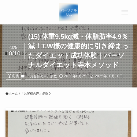
(15) 体重9.5kg減・体脂肪率4.9％
減！T.W様の健康的に引き締まっ
2025
10/10
たダイエット成功体験｜パーソ
ナルダイエット寺本メソッド
広告
2023年8月25日
2025年10月10日
「お客様の声」多数
ホーム
「お客様の声」多数