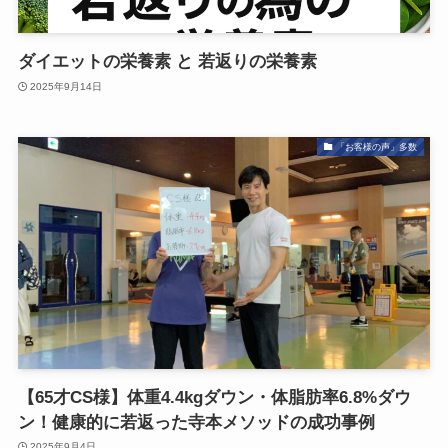
ダイエットの栄養素 と 若返りの栄養素
2025年9月14日
「お客様の声」多数
【65才CS様】体重4.4kgダウン・体脂肪率6.8%ダウ
ン！健康的に若返った寺本メソッドの成功事例
2025年9月4日