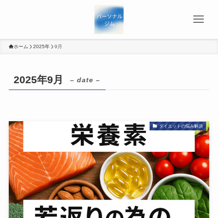
ホーム
2025年
9月
2025年9月
– date –
ダイエットの悩み解決