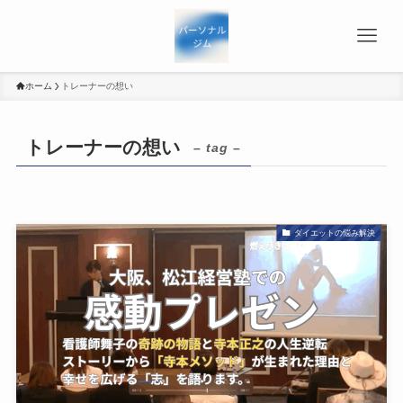
ホーム
トレーナーの想い
トレーナーの想い
– tag –
ダイエットの悩み解決