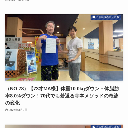
「お客様の声」多数
（NO.78）【73才MA様】体重10.0kgダウン・体脂肪
率8.0%ダウン！70代でも若返る寺本メソッドの奇跡
の変化
2025年3月3日
「お客様の声」多数