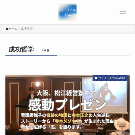
ホーム
成功哲学
成功哲学
– tag –
ダイエットの悩み解決