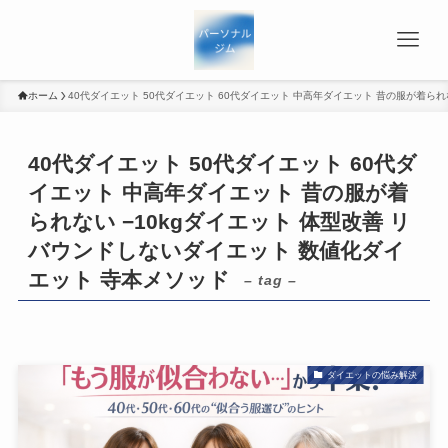
ホーム
40代ダイエット 50代ダイエット 60代ダイエット 中高年ダイエット 昔の服が着られ
40代ダイエット 50代ダイエット 60代ダ
イエット 中高年ダイエット 昔の服が着
られない −10kgダイエット 体型改善 リ
バウンドしないダイエット 数値化ダイ
エット 寺本メソッド
– tag –
ダイエットの悩み解決