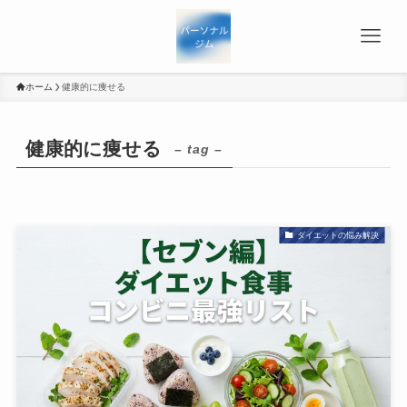
ホーム
健康的に痩せる
健康的に痩せる
– tag –
ダイエットの悩み解決