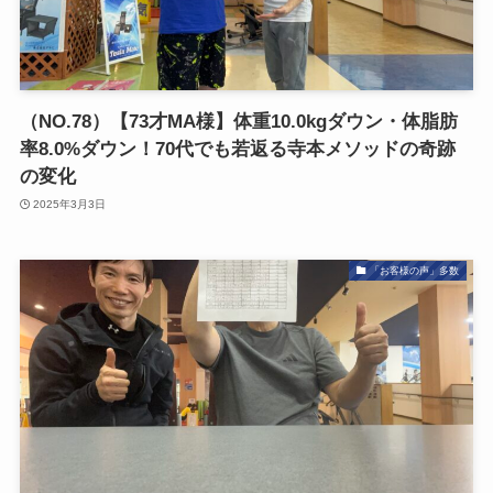
（NO.78）【73才MA様】体重10.0kgダウン・体脂肪
率8.0%ダウン！70代でも若返る寺本メソッドの奇跡
の変化
2025年3月3日
「お客様の声」多数