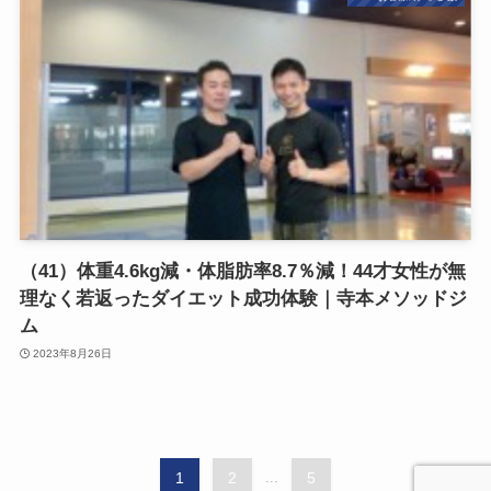
（41）体重4.6kg減・体脂肪率8.7％減！44才女性が無
理なく若返ったダイエット成功体験｜寺本メソッドジ
ム
2023年8月26日
1
2
...
5