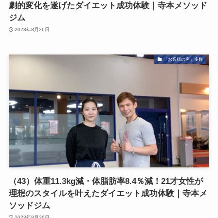
劇的変化を遂げたダイエット成功体験｜寺本メソッド
ジム
2023年8月26日
「お客様の声」多数
（43）体重11.3kg減・体脂肪率8.4％減！21才女性が
理想のスタイルを叶えたダイエット成功体験｜寺本メ
ソッドジム
2023年8月26日