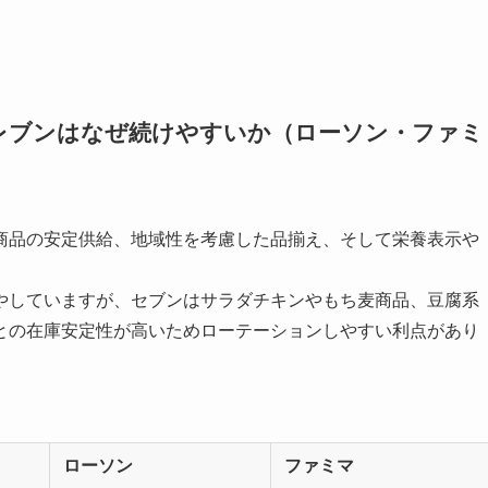
レブンはなぜ続けやすいか（ローソン・ファミ
商品の安定供給、地域性を考慮した品揃え、そして栄養表示や
やしていますが、セブンはサラダチキンやもち麦商品、豆腐系
との在庫安定性が高いためローテーションしやすい利点があり
ローソン
ファミマ