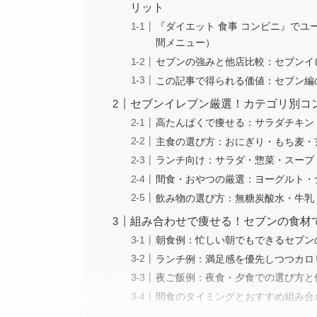
リット
『ダイエット 食事 コンビニ』で
間メニュー）
セブンの強みと他店比較：セブンイ
この記事で得られる価値：セブン編
セブンイレブン厳選！カテゴリ別コ
高たんぱくで痩せる：サラダチキン
主食の選び方：おにぎり・もち麦・
ランチ向け：サラダ・惣菜・スープ
間食・おやつの厳選：ヨーグルト・
飲み物の選び方：無糖炭酸水・牛乳
組み合わせで痩せる！セブンの食材
朝食例：忙しい朝でもできるセブン
ランチ例：満足感を優先しつつカロ
夜ご飯例：夜食・夕食での選び方と
間食のタイミングとおすすめ組み合