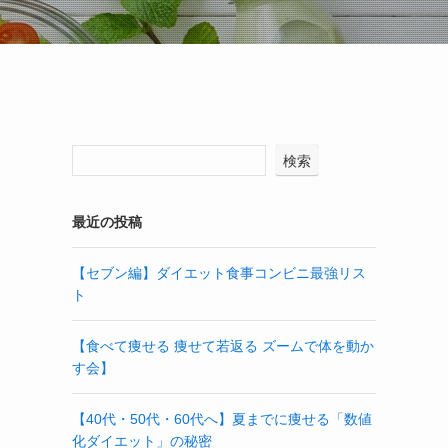
検索
最近の投稿
【セブン編】ダイエット食事コンビニ最強リス
ト
【食べて痩せる 痩せて若返る ズームで体を動か
す会】
【40代・50代・60代へ】夏までに痩せる「数値
化ダイエット」の秘密