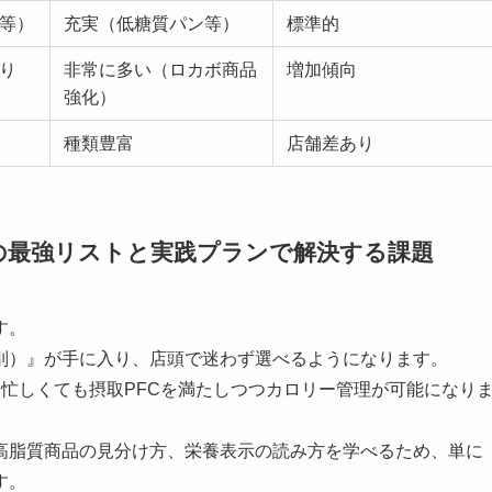
等）
充実（低糖質パン等）
標準的
り
非常に多い（ロカボ商品
増加傾向
強化）
種類豊富
店舗差あり
の最強リストと実践プランで解決する課題
す。
別）』が手に入り、店頭で迷わず選べるようになります。
忙しくても摂取PFCを満たしつつカロリー管理が可能になり
高脂質商品の見分け方、栄養表示の読み方を学べるため、単に
す。