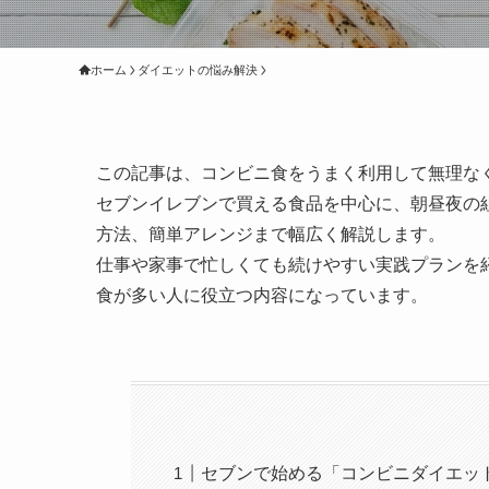
ホーム
ダイエットの悩み解決
この記事は、コンビニ食をうまく利用して無理な
セブンイレブンで買える食品を中心に、朝昼夜の
方法、簡単アレンジまで幅広く解説します。
仕事や家事で忙しくても続けやすい実践プランを
食が多い人に役立つ内容になっています。
セブンで始める「コンビニダイエット