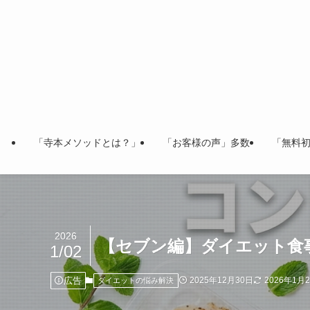
「寺本メソッドとは？」
「お客様の声」多数
「無料
2026
【セブン編】ダイエット食
1/02
広告
2025年12月30日
2026年1月
ダイエットの悩み解決