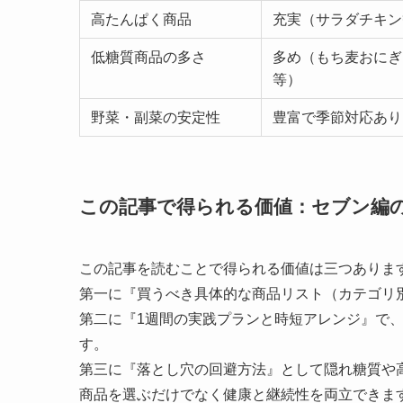
高たんぱく商品
充実（サラダチキン
低糖質商品の多さ
多め（もち麦おにぎ
等）
野菜・副菜の安定性
豊富で季節対応あり
この記事で得られる価値：セブン編
この記事を読むことで得られる価値は三つありま
第一に『買うべき具体的な商品リスト（カテゴリ
第二に『1週間の実践プランと時短アレンジ』で、
す。
第三に『落とし穴の回避方法』として隠れ糖質や
商品を選ぶだけでなく健康と継続性を両立できま