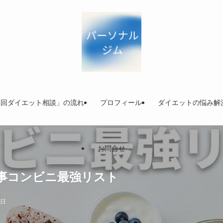
初回ダイエット相談」の流れ
プロフィール
ダイエットの悩み解
お問合せ
事コンビニ最強リスト
2日