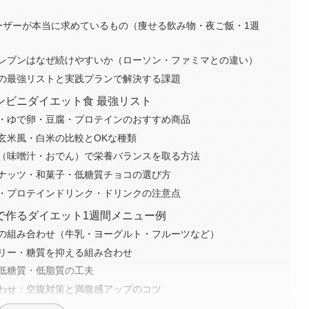
ユーザーが本当に求めているもの（痩せる飲み物・夜ご飯・1週
レブンはなぜ続けやすいか（ローソン・ファミマとの違い）
の最強リストと実践プランで解決する課題
ンビニダイエット食 最強リスト
・ゆで卵・豆腐・プロテインのおすすめ商品
玄米風・白米の比較とOKな種類
（味噌汁・おでん）で栄養バランスを取る方法
ナッツ・和菓子・低糖質チョコの選び方
・プロテインドリンク・ドリンクの注意点
で作るダイエット1週間メニュー例
の組み合わせ（牛乳・ヨーグルト・フルーツなど）
リー・糖質を抑える組み合わせ
低糖質・低脂質の工夫
わせ：空腹対策と満腹感アップのコツ