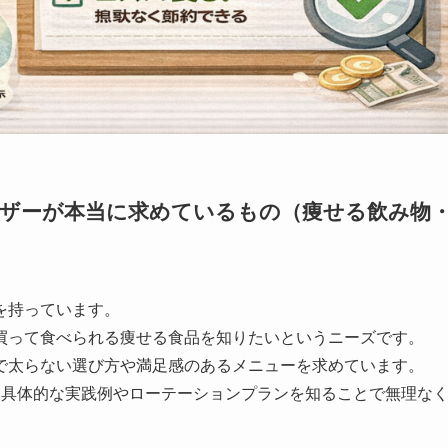
ーザーが本当に求めているもの（痩せる飲み物
を持っています。
買って食べられる痩せる食品を知りたいというニーズです。
で太らない選び方や満足感のあるメニューを求めています。
、具体的な実践例やローテーションプランを知ることで無理な