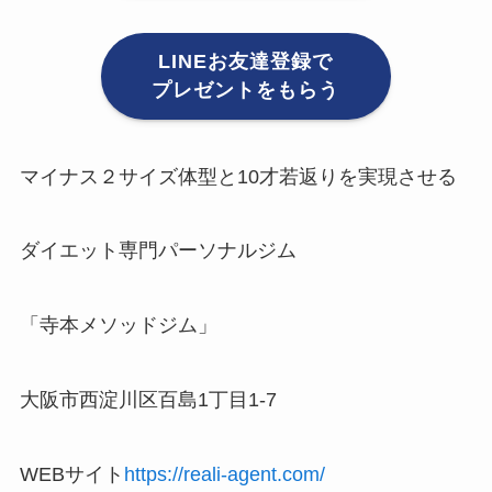
LINEお友達登録で
プレゼントをもらう
マイナス２サイズ体型と10才若返りを実現させる
ダイエット専門パーソナルジム
「寺本メソッドジム」
大阪市西淀川区百島1丁目1-7
WEBサイト
https://reali-agent.com/