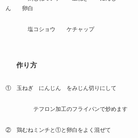
ん 卵白
塩コショウ ケチャップ
作り方
① 玉ねぎ にんじん をみじん切りにして
テフロン加工のフライパンで炒めます
② 鶏むねミンチと①と卵白をよく混ぜて