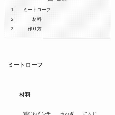
ミートローフ
材料
作り方
ミートローフ
材料
鶏むねミンチ 玉ねぎ にんじ