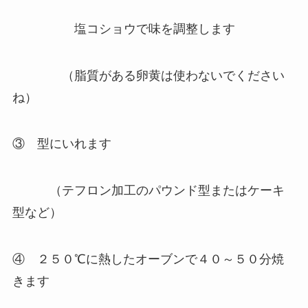
塩コショウで味を調整します
（脂質がある卵黄は使わないでください
ね）
③ 型にいれます
（テフロン加工のパウンド型またはケーキ
型など）
④ ２５０℃に熱したオーブンで４０～５０分焼
きます