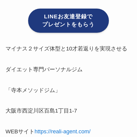
LINEお友達登録で
プレゼントをもらう
マイナス２サイズ体型と10才若返りを実現させる
ダイエット専門パーソナルジム
「寺本メソッドジム」
大阪市西淀川区百島1丁目1-7
WEBサイト
https://reali-agent.com/