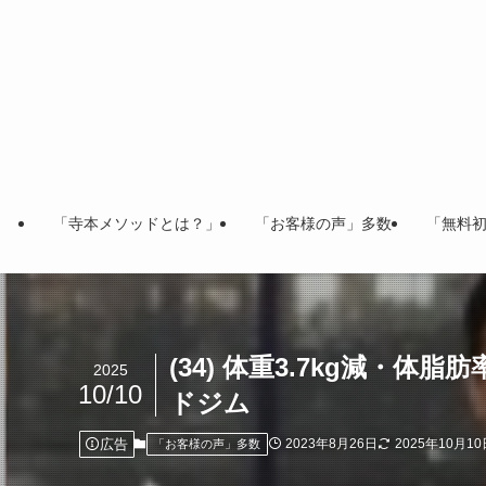
「寺本メソッドとは？」
「お客様の声」多数
「無料
(34) 体重3.7kg減・
2025
10/10
ドジム
広告
2023年8月26日
2025年10月10
「お客様の声」多数