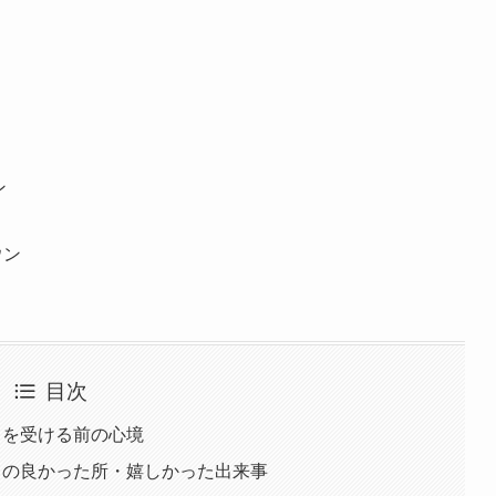
ン
ウン
目次
ドを受ける前の心境
ドの良かった所・嬉しかった出来事