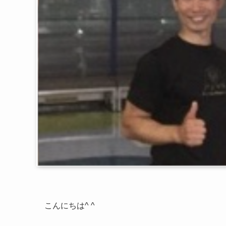
こんにちは^ ^