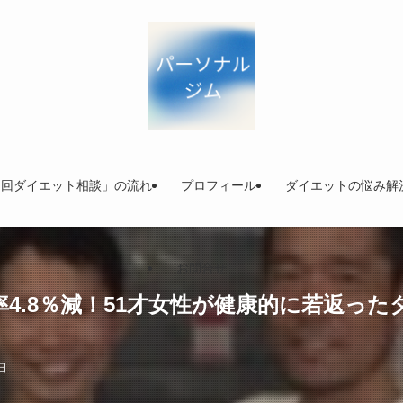
初回ダイエット相談」の流れ
プロフィール
ダイエットの悩み解
お問合せ
体脂肪率4.8％減！51才女性が健康的に若
日