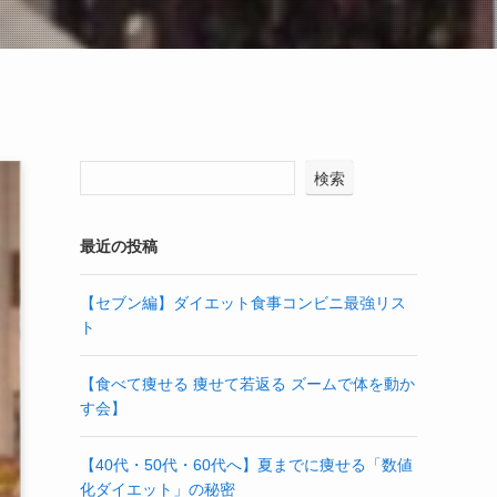
検索
最近の投稿
【セブン編】ダイエット食事コンビニ最強リス
ト
【食べて痩せる 痩せて若返る ズームで体を動か
す会】
【40代・50代・60代へ】夏までに痩せる「数値
化ダイエット」の秘密