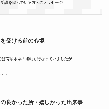
ド受講を悩んでいる方へのメッセージ
ドを受ける前の心境
でば有酸素系の運動も行なっていましたが
した。
ドの良かった所・嬉しかった出来事