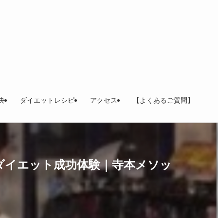
決
ダイエットレシピ
アクセス
【よくあるご質問】
返ったダイエット成功体験｜寺本メソッ