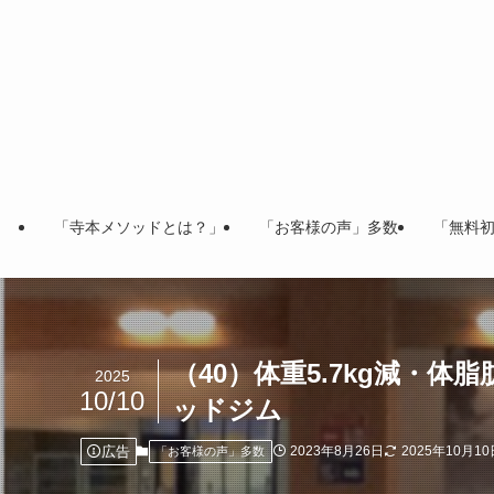
「寺本メソッドとは？」
「お客様の声」多数
「無料
（40）体重5.7kg減・
2025
10/10
ッドジム
広告
2023年8月26日
2025年10月10
「お客様の声」多数