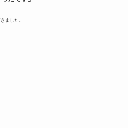
頂きました。