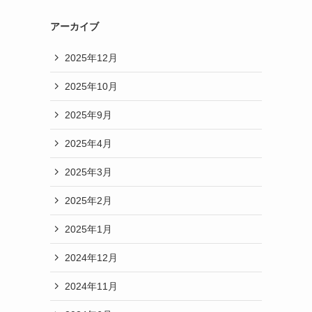
アーカイブ
2025年12月
2025年10月
2025年9月
2025年4月
2025年3月
2025年2月
2025年1月
2024年12月
2024年11月