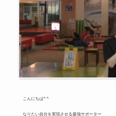
こんにちは^ ^
なりたい自分を実現させる最強サポーター