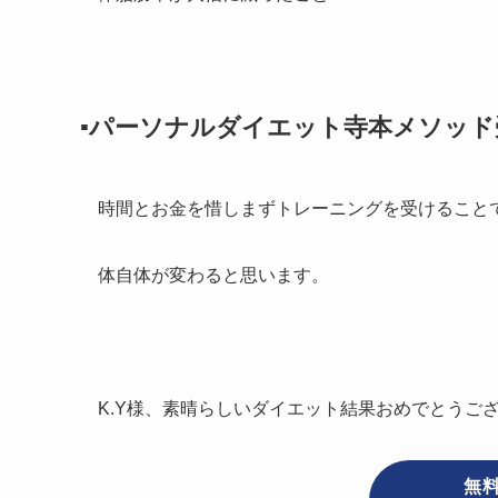
▪️パーソナルダイエット寺本メソッ
時間とお金を惜しまずトレーニングを受けること
体自体が変わると思います。
K.Y様、素晴らしいダイエット結果おめでとうございま
無