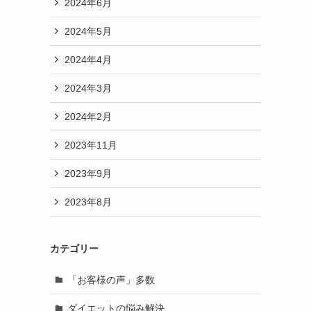
2024年6月
2024年5月
2024年4月
2024年3月
2024年2月
2023年11月
2023年9月
2023年8月
カテゴリー
「お客様の声」多数
ダイエットの悩み解決