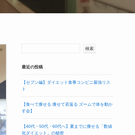
検索
最近の投稿
【セブン編】ダイエット食事コンビニ最強リス
ト
【食べて痩せる 痩せて若返る ズームで体を動か
す会】
【40代・50代・60代へ】夏までに痩せる「数値
化ダイエット」の秘密