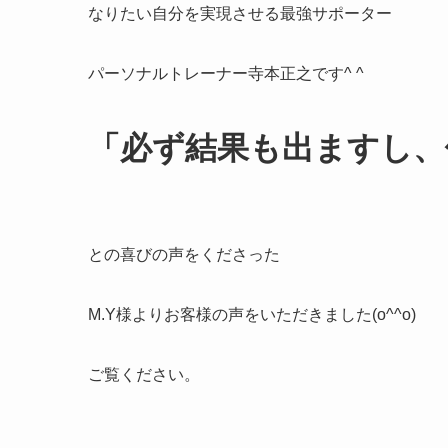
なりたい自分を実現させる最強サポーター
パーソナルトレーナー寺本正之です^ ^
「必ず結果も出ますし、
との喜びの声をくださった
M.Y様よりお客様の声をいただきました(o^^o)
ご覧ください。