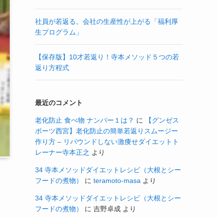
社員が若返る。会社の生産性が上がる「福利厚
生プログラム」
【保存版】10才若返り！寺本メソッド５つの若
返り方程式
最近のコメント
老化防止 食べ物 ナンバー１は？
に
【グンゼス
ポーツ西宮】老化防止の簡単若返りスムージー
作り方 – リバウンドしない激痩せダイエットト
レーナー寺本正之
より
34 寺本メソッドダイエットレシピ（大根とシー
フードの煮物）
に
teramoto-masa
より
34 寺本メソッドダイエットレシピ（大根とシー
フードの煮物）
に
吉野卓成
より