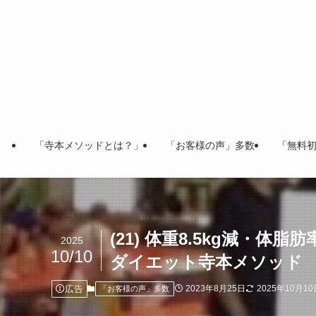
「寺本メソッドとは？」
「お客様の声」多数
「無料
(21) 体重8.5kg減・
2025
10/10
ダイエット寺本メソッ
広告
2023年8月25日
2025年10月10
「お客様の声」多数