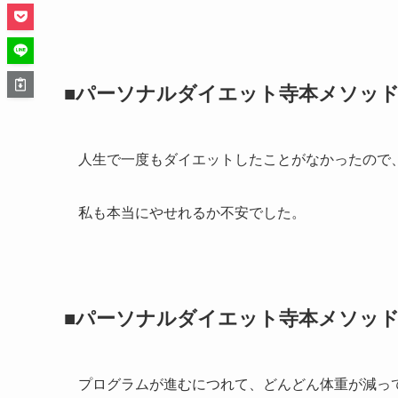
■パーソナルダイエット寺本メソッ
人生で一度もダイエットしたことがなかったので
私も本当にやせれるか不安でした。
■パーソナルダイエット寺本メソッ
プログラムが進むにつれて、どんどん体重が減っ