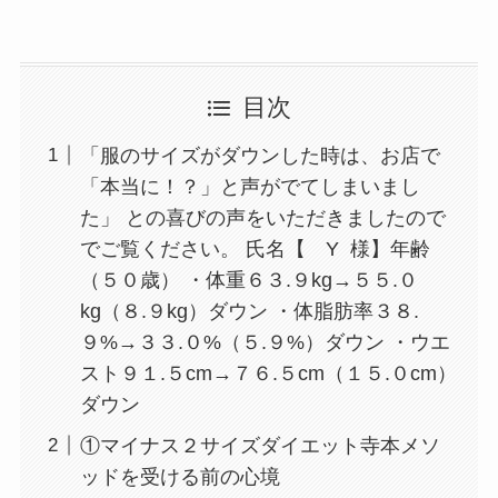
目次
「服のサイズがダウンした時は、お店で
「本当に！？」と声がでてしまいまし
た」 との喜びの声をいただきましたので
でご覧ください。 氏名【 Y 様】年齢
（５０歳） ・体重６３.９kg→５５.０
kg（８.９kg）ダウン ・体脂肪率３８.
９%→３３.０%（５.９%）ダウン ・ウエ
スト９１.５cm→７６.５cm（１５.０cm）
ダウン
①マイナス２サイズダイエット寺本メソ
ッドを受ける前の心境