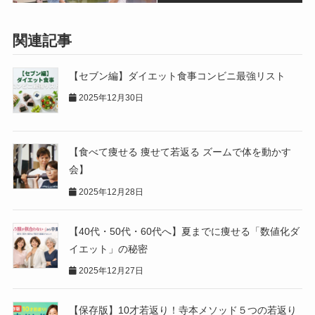
関連記事
【セブン編】ダイエット食事コンビニ最強リスト
2025年12月30日
【食べて痩せる 痩せて若返る ズームで体を動かす
会】
2025年12月28日
【40代・50代・60代へ】夏までに痩せる「数値化ダ
イエット」の秘密
2025年12月27日
【保存版】10才若返り！寺本メソッド５つの若返り