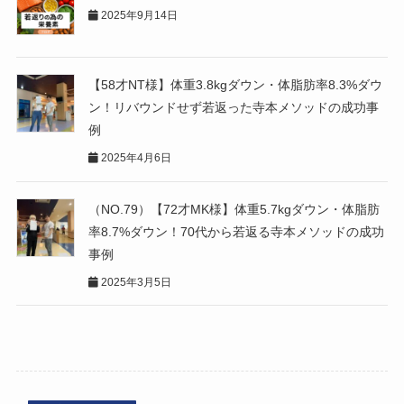
2025年9月14日
【58才NT様】体重3.8kgダウン・体脂肪率8.3%ダウ
ン！リバウンドせず若返った寺本メソッドの成功事
例
2025年4月6日
（NO.79）【72才MK様】体重5.7kgダウン・体脂肪
率8.7%ダウン！70代から若返る寺本メソッドの成功
事例
2025年3月5日