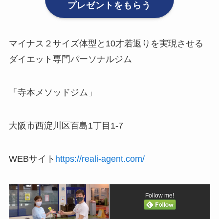
プレゼントをもらう
マイナス２サイズ体型と10才若返りを実現させる
ダイエット専門パーソナルジム
「寺本メソッドジム」
大阪市西淀川区百島1丁目1-7
WEBサイト
https://reali-agent.com/
Follow me!