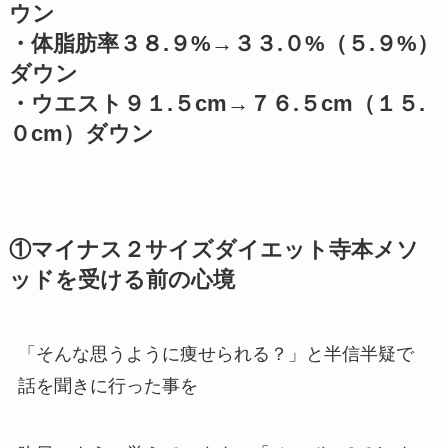
ウン
・体脂肪率３８.９%→３３.０%（５.９%）
ダウン
・ウエスト９１.５cm→７６.５cm（１５.
０cm）ダウン
①マイナス２サイズダイエット寺本メソ
ッドを受ける前の心境
「そんな思うように痩せられる？」と半信半疑で
話を聞きに行った事を